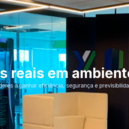
Quem somos
Soluções
Cases
Parceiros
s reais em ambiente
res a ganhar eficiência, segurança e previsibili