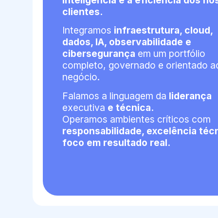
inteligência e a eficiência dos n
clientes.
Integramos
infraestrutura, cloud,
dados, IA, observabilidade e
cibersegurança
em um portfólio
completo, governado e orientado a
negócio.
Falamos a linguagem da
liderança
executiva
e técnica.
Operamos ambientes críticos com
responsabilidade, excelência téc
foco em resultado real.