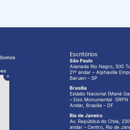
Escritórios
 Somos
São Paulo
Alameda Rio Negro, 500 To
ões
21º andar – Alphaville Empr
Barueri – SP
Brasília
Estádio Nacional (Mané Ga
ros
– Eixo Monumental SRPN 
Andar, Brasília – DF
Rio de Janeiro
Av. República do Chile, 230
andar – Centro, Rio de Jan