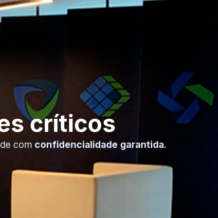
Saiba mais
s críticos
dade com
confidencialidade garantida
.