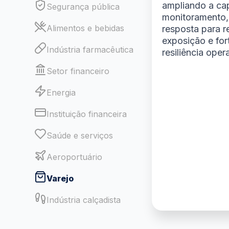
ampliando a ca
Segurança pública
monitoramento,
Alimentos e bebidas
resposta para r
exposição e for
Indústria farmacêutica
resiliência oper
Setor financeiro
Energia
Instituição financeira
Saúde e serviços
Aeroportuário
Varejo
Indústria calçadista