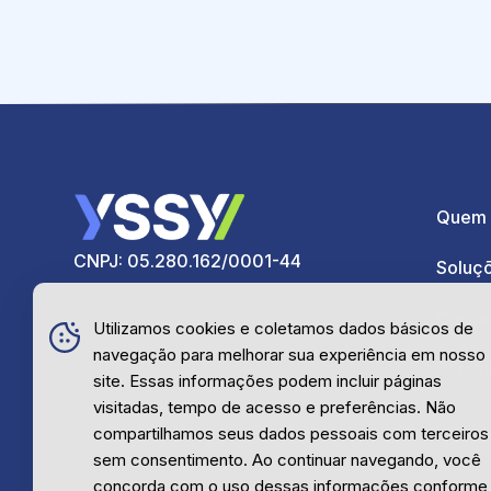
Quem
CNPJ: 05.280.162/0001-44
Soluç
Cases
Utilizamos cookies e coletamos dados básicos de
navegação para melhorar sua experiência em nosso
Parcei
site. Essas informações podem incluir páginas
visitadas, tempo de acesso e preferências. Não
compartilhamos seus dados pessoais com terceiros
sem consentimento. Ao continuar navegando, você
concorda com o uso dessas informações conforme