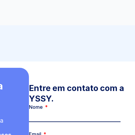
a
Entre em contato com a
YSSY.
Nome
ta
Email