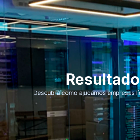
Resultado
Descubra como ajudamos empresas líde