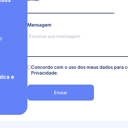
ossos
Mensagem
o
Concordo com o uso dos meus dados para con
Privacidade.
nica e
Enviar